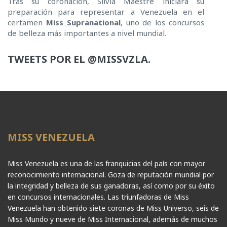
Tras su coronación, Silvia Maestre iniciará su
preparación para representar a Venezuela en el
certamen
Miss Supranational
, uno de los concursos
de belleza más importantes a nivel mundial.
TWEETS POR EL @MISSVZLA.
MISS VENEZUELA
Miss Venezuela es una de las franquicias del país con mayor
reconocimiento internacional. Goza de reputación mundial por
la integridad y belleza de sus ganadoras, así como por su éxito
en concursos internacionales. Las triunfadoras de Miss
Venezuela han obtenido siete coronas de Miss Universo, seis de
Miss Mundo y nueve de Miss Internacional, además de muchos