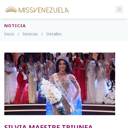
NOTICIA
Inicio
/
Noticias
/
Detalles
SILVIA MAESTRE TRIUNFA