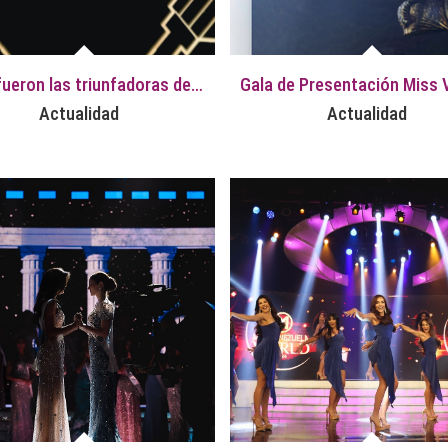
¡Ellas fueron las triunfadoras de la Gala de Bandas Especiales!
Actualidad
Actualidad