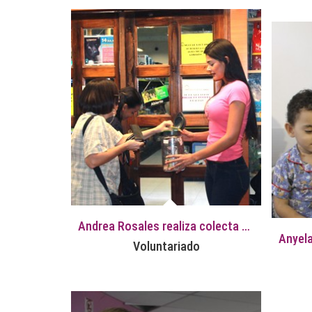
Andrea Rosales realiza colecta de insumos para la Fundación Colmillos y Patas
Voluntariado