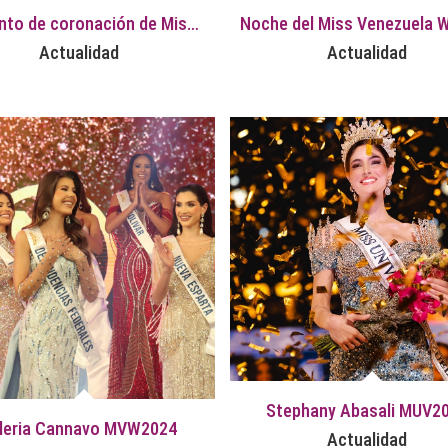
Momento de coronación de Miss Universe Venezuela 2024
Actualidad
Actualidad
Stephany Abasali MUV2
leria Cannavo MVW2024
Actualidad