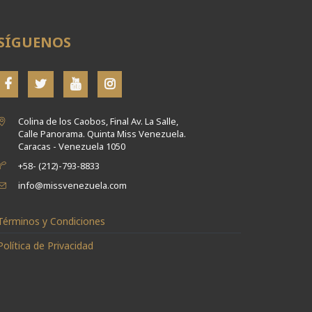
SÍGUENOS
Colina de los Caobos, Final Av. La Salle,
Calle Panorama. Quinta Miss Venezuela.
Caracas - Venezuela 1050
+58- (212)-793-8833
info@missvenezuela.com
Términos y Condiciones
Política de Privacidad