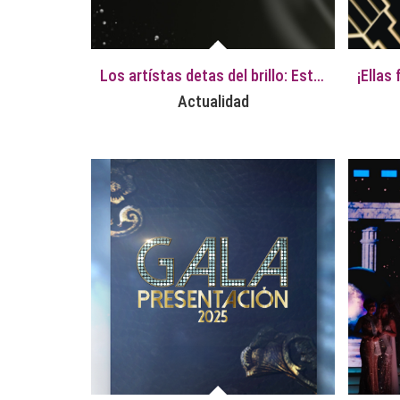
Los artístas detas del brillo: Estilistas y Maquilladores de la Temporada 2025
Actualidad