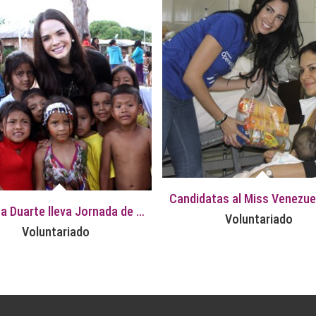
Jessica Duarte lleva Jornada de atención Médica - Odontológica especializada a Kavanayen
Voluntariado
Voluntariado