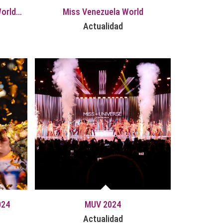
Noche del Miss Venezuela World 2024
Miss Venezuela World
Actualidad
024
MUV 2024
Actualidad