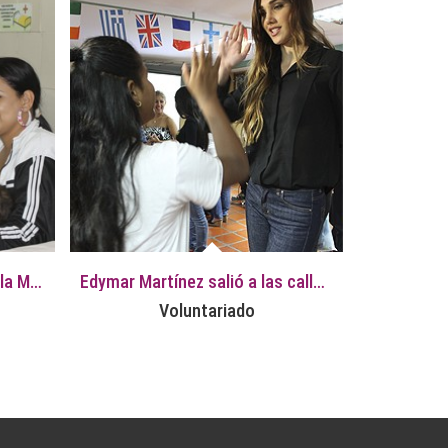
Candidatas al Miss Venezuela Mundo 2014 en sus actividades de Voluntariado
Edymar Martínez salió a las calles para desarrollar su voluntariado Social
Voluntariado