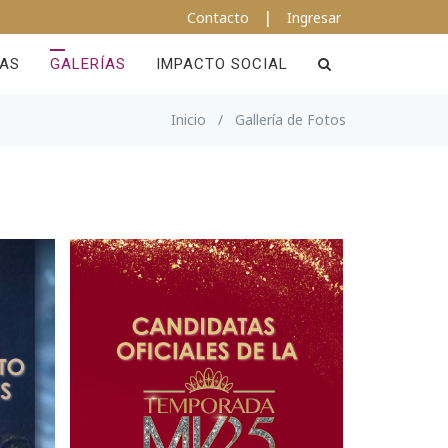
|
Contacto
Ingresar
IAS
GALERÍAS
IMPACTO SOCIAL
Inicio
/
Gallería de Fotos