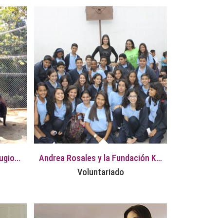
Andrea Rosales visitó el refugio de la Fundación Colmillos y Patas
Andrea Rosales y la Fundación Kikiriwau promueven la tenencia responsable de mascotas
Voluntariado