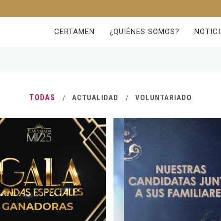
CERTAMEN
¿QUIÉNES SOMOS?
NOTIC
TODAS
ACTUALIDAD
VOLUNTARIADO
/
/