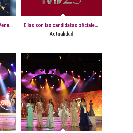
Gala de Presentación Miss Venezuela 2025: Fotos Exclusivas con Familiares
Ellas son las candidatas oficiales del Miss Venezuela 2025
Actualidad