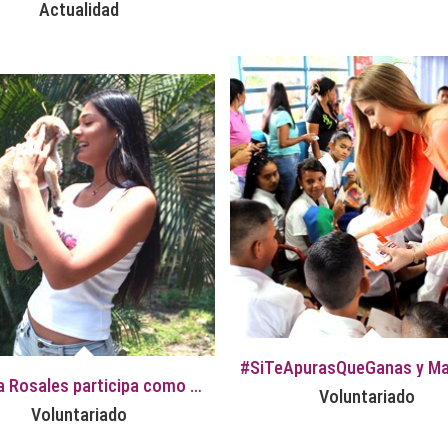
Actualidad
Andrea Rosales participa como voluntaria en una Jornada de Esterilización de mascotas
Voluntariado
Voluntariado