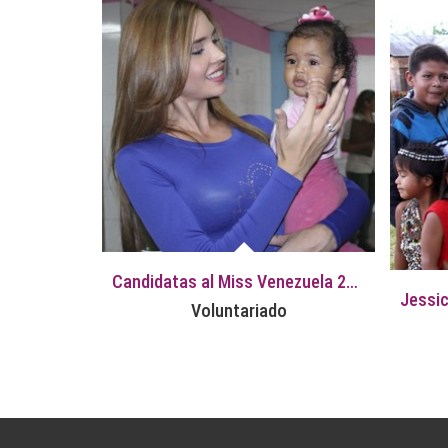
Candidatas al Miss Venezuela 2015 en sus actividades de Voluntariado
Voluntariado