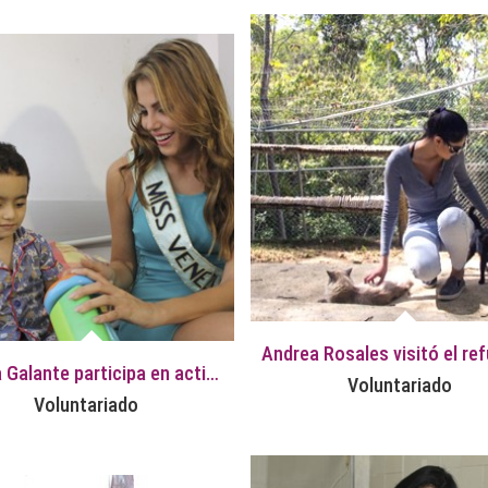
Anyela Galante participa en actividades de Voluntariado
Voluntariado
Voluntariado