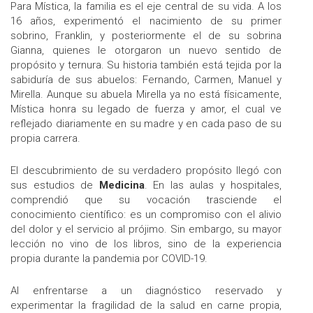
Para Mística, la familia es el eje central de su vida. A los
16 años, experimentó el nacimiento de su primer
sobrino, Franklin, y posteriormente el de su sobrina
Gianna, quienes le otorgaron un nuevo sentido de
propósito y ternura. Su historia también está tejida por la
sabiduría de sus abuelos: Fernando, Carmen, Manuel y
Mirella. Aunque su abuela Mirella ya no está físicamente,
Mística honra su legado de fuerza y amor, el cual ve
reflejado diariamente en su madre y en cada paso de su
propia carrera.
El descubrimiento de su verdadero propósito llegó con
sus estudios de
Medicina
. En las aulas y hospitales,
comprendió que su vocación trasciende el
conocimiento científico: es un compromiso con el alivio
del dolor y el servicio al prójimo. Sin embargo, su mayor
lección no vino de los libros, sino de la experiencia
propia durante la pandemia por COVID-19.
Al enfrentarse a un diagnóstico reservado y
experimentar la fragilidad de la salud en carne propia,