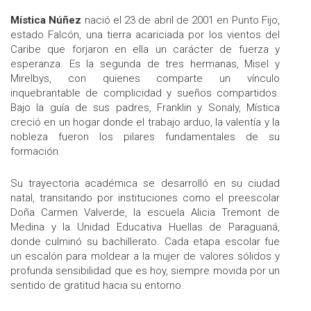
Mística Núñez
nació el 23 de abril de 2001 en Punto Fijo,
estado Falcón, una tierra acariciada por los vientos del
Caribe que forjaron en ella un carácter de fuerza y
esperanza. Es la segunda de tres hermanas, Misel y
Mirelbys, con quienes comparte un vínculo
inquebrantable de complicidad y sueños compartidos.
Bajo la guía de sus padres, Franklin y Sonaly, Mística
creció en un hogar donde el trabajo arduo, la valentía y la
nobleza fueron los pilares fundamentales de su
formación.
Su trayectoria académica se desarrolló en su ciudad
natal, transitando por instituciones como el preescolar
Doña Carmen Valverde, la escuela Alicia Tremont de
Medina y la Unidad Educativa Huellas de Paraguaná,
donde culminó su bachillerato. Cada etapa escolar fue
un escalón para moldear a la mujer de valores sólidos y
profunda sensibilidad que es hoy, siempre movida por un
sentido de gratitud hacia su entorno.