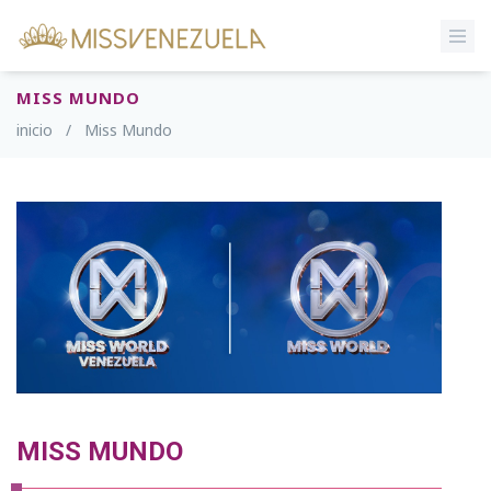
MISS MUNDO
inicio
/
Miss Mundo
MISS MUNDO