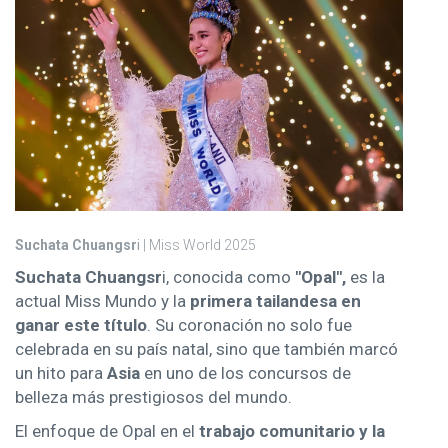
Suchata Chuangsr
i
| Miss World 2025
Suchata Chuangsr
i, conocida como
"Opal",
es la
actual Miss Mundo y la
primera tailandesa en
ganar este título
. Su coronación no solo fue
celebrada en su país natal, sino que también marcó
un hito para
Asia
en uno de los concursos de
belleza más prestigiosos del mundo.
El enfoque de Opal en el
trabajo comunitario y la