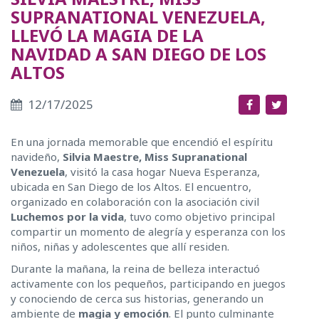
SUPRANATIONAL VENEZUELA,
LLEVÓ LA MAGIA DE LA
NAVIDAD A SAN DIEGO DE LOS
ALTOS
12/17/2025
En una jornada memorable que encendió el espíritu
navideño,
Silvia Maestre, Miss Supranational
Venezuela
, visitó la casa hogar Nueva Esperanza,
ubicada en San Diego de los Altos. El encuentro,
organizado en colaboración con la asociación civil
Luchemos por la vida
, tuvo como objetivo principal
compartir un momento de alegría y esperanza con los
niños, niñas y adolescentes que allí residen.
Durante la mañana, la reina de belleza interactuó
activamente con los pequeños, participando en juegos
y conociendo de cerca sus historias, generando un
ambiente de
magia y emoción
. El punto culminante