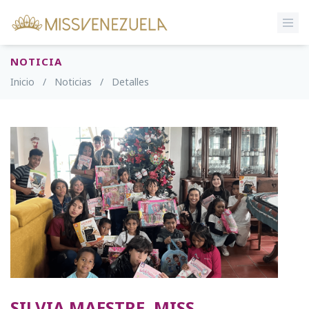
NOTICIA
Inicio
/
Noticias
/
Detalles
SILVIA MAESTRE, MISS