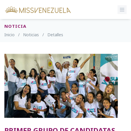
NOTICIA
Inicio
/
Noticias
/
Detalles
PRIMER GRUPO DE CANDIDATAS