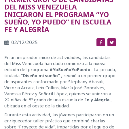
DEL MISS VENEZUELA
INICIARON EL PROGRAMA “YO
SUEÑO, YO PUEDO” EN ESCUELA
FE Y ALEGRÍA
02/12/2025
En un inspirador inicio de actividades, las candidatas
del Miss Venezuela han dado comienzo a la nueva
edición del programa
#YoSueñoYoPuedo
. La jornada,
titulada
“Diseño mi sueño”
, reunió a un primer grupo
de aspirantes conformado por Stephany Abasali,
Victoria Arraiz, Leix Collins, María José Goncalves,
Vanessa Pérez y Soñoril López, quienes se unieron a
22 niñas de 5º grado de una escuela de
Fe y Alegría
,
ubicada en el oeste de la ciudad.
Durante esta actividad, las jóvenes participaron en un
enriquecedor taller práctico que combinó charlas
sobre “Proyecto de vida”, impartidas por el equipo de