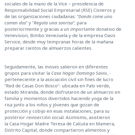
sociales de la mano de la Vice – presidencia de
Responsabilidad Social Empresarial (RSE) Cisneros y
de las organizaciones ciudadanas: “
Donde come uno
comen dos
” y “
Regala una sonrisa
”; para
posteriormente y gracias a un importante donativo de
Venevision, Bimbo Venezuela y de la empresa Oasis
Service, desde muy tempranas horas de la mañana
preparar cientos de almuerzos calientes.
Seguidamente, las misses salieron en diferentes
grupos para visitar la
Casa Hogar Domingo Savio
, -
perteneciente a la asociación civil sin fines de lucro
“Red de Casas Don Bosco”- ubicada en Palo verde,
estado Miranda, donde disfrutaron de un almuerzo en
familia y momentos divertidos haciendo yoga de la
risa junto a los niños y jóvenes que gozan de
protección y cobijo en esas instalaciones, para su
posterior reinserción social. Asimismo, asistieron
la Casa Hogar Madre Teresa de Calcuta en Mamera,
Distrito Capital, donde compartieron alimentos y