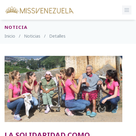
NOTICIA
Inicio
/
Noticias
/
Detalles
LA SOLIDARIDAD COMO