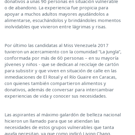
donativos a unas 90 personas en situación vulnerable
o de abandono. La experiencia fue propicia para
apoyar a muchos adultos mayores ayudándolos a
alimentarse, escuchándolos y brindándoles momentos
inolvidables que vivieron entre lágrimas y risas.
Por último las candidatas al Miss Venezuela 2017
tuvieron un acercamiento con la comunidad “La Jungla”,
conformada por más de 60 personas – en su mayoría
jóvenes y niños - que se dedican al reciclaje de cartón
para subsistir y que viven en situación de calle en las
inmediaciones de El Rosal y el Río Guaire en Caracas,
con quienes también compartieron alimentos y
donativos, además de conversar para intercambiar
experiencias de vida y conocer sus necesidades.
Las aspirantes al máximo galardón de belleza nacional
hicieron un llamado para que se atiendan las
necesidades de estos grupos vulnerables que tanta
ayuda necesitan, ya que como indicó Liying Chang,