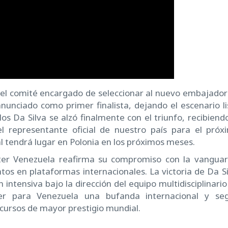
del comité encargado de seleccionar al nuevo embajador
anunciado como primer finalista, dejando el escenario li
s Da Silva se alzó finalmente con el triunfo, recibiendo
l representante oficial de nuestro país para el próx
l tendrá lugar en Polonia en los próximos meses.
ster Venezuela reafirma su compromiso con la vanguar
tos en plataformas internacionales. La victoria de Da Si
intensiva bajo la dirección del equipo multidisciplinario
aer para Venezuela una bufanda internacional y seg
oncursos de mayor prestigio mundial.