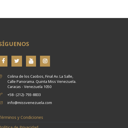
SÍGUENOS
Colina de los Caobos, Final Av. La Salle,
Calle Panorama. Quinta Miss Venezuela.
Caracas - Venezuela 1050
+58- (212)-793-8833
info@missvenezuela.com
Términos y Condiciones
Política de Privacidad