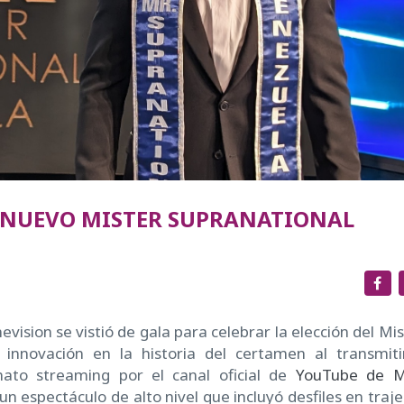
EL NUEVO MISTER SUPRANATIONAL
vision se vistió de gala para celebrar la elección del Mi
innovación en la historia del certamen al transmiti
ato streaming por el canal oficial de
YouTube de M
un espectáculo de alto nivel que incluyó desfiles en traj