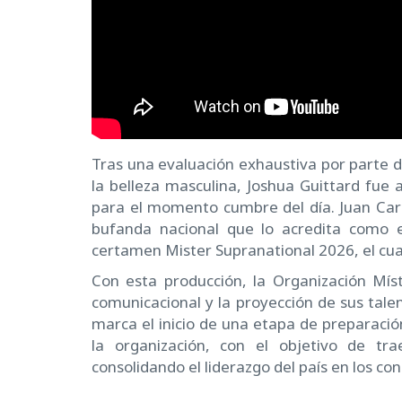
Tras una evaluación exhaustiva por parte 
la belleza masculina, Joshua Guittard fue 
para el momento cumbre del día. Juan Carlo
bufanda nacional que lo acredita como e
certamen Mister Supranational 2026, el cua
Con esta producción, la Organización Mí
comunicacional y la proyección de sus talen
marca el inicio de una etapa de preparación 
la organización, con el objetivo de tr
consolidando el liderazgo del país en los c