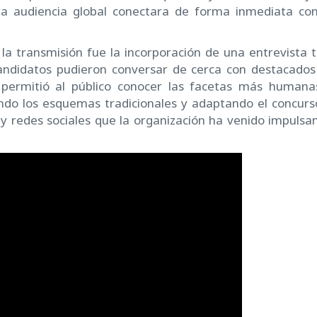
la audiencia global conectara de forma inmediata con
 transmisión fue la incorporación de una entrevista t
andidatos pudieron conversar de cerca con destacados
l permitió al público conocer las facetas más humana
endo los esquemas tradicionales y adaptando el concurs
 y redes sociales que la organización ha venido impulsa