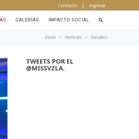
|
Contacto
Ingresar
IAS
GALERÍAS
IMPACTO SOCIAL
Inicio
/
Noticias
/
Detalles
TWEETS POR EL
@MISSVZLA.