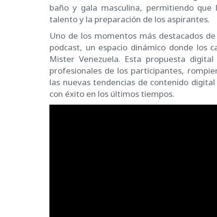
baño y gala masculina, permitiendo que 
talento y la preparación de los aspirantes.
Uno de los momentos más destacados de la
podcast, un espacio dinámico donde los c
Mister Venezuela. Esta propuesta digita
profesionales de los participantes, rompi
las nuevas tendencias de contenido digital
con éxito en los últimos tiempos.