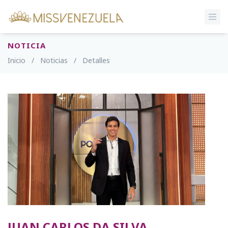
NOTICIA
Inicio
/
Noticias
/
Detalles
JUAN CARLOS DA SILVA