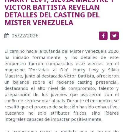
VICTOR BATTISTA REVELAN
DETALLES DEL CASTING DEL
MISTER VENEZUELA
05/22/2026
El camino hacia la bufanda del Mister Venezuela 2026
ha iniciado formalmente, y los detalles de este
encuentro fueron compartidos este viernes en el
magazine "Portada’s al Día". Harry Levy y Silvia
Maestre, junto al destacado Victor Battista, ofrecieron
un balance sobre el reciente casting presencial,
destacando el alto nivel de compromiso, talento y
preparación de los jóvenes que asistieron con el
sueño de representar al país. Durante el encuentro, se
resaltó que el proceso de selección ha sido exhaustivo,
buscando no solo atributos físicos, sino líderes
integrales capaces de impactar positivamente.
La expectativa crece a medida que el grupo de