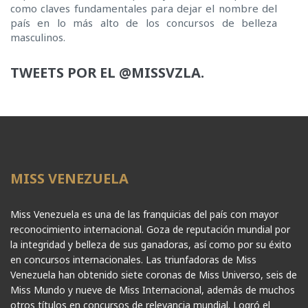
como claves fundamentales para dejar el nombre del
país en lo más alto de los concursos de belleza
masculinos.
TWEETS POR EL @MISSVZLA.
MISS VENEZUELA
Miss Venezuela es una de las franquicias del país con mayor
reconocimiento internacional. Goza de reputación mundial por
la integridad y belleza de sus ganadoras, así como por su éxito
en concursos internacionales. Las triunfadoras de Miss
Venezuela han obtenido siete coronas de Miss Universo, seis de
Miss Mundo y nueve de Miss Internacional, además de muchos
otros títulos en concursos de relevancia mundial. Logró el