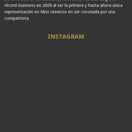
récord Guinness en 2009 al ser la primera y hasta ahora única
representación en Miss Universo en ser coronada por una
compatriota.
INSTAGRAM