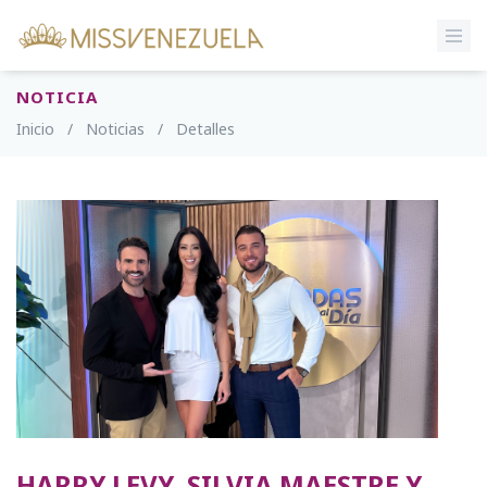
NOTICIA
Inicio
/
Noticias
/
Detalles
HARRY LEVY, SILVIA MAESTRE Y