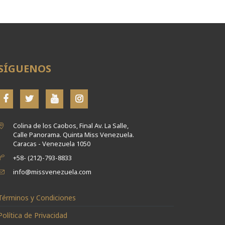
SÍGUENOS
Colina de los Caobos, Final Av. La Salle,
Calle Panorama. Quinta Miss Venezuela.
Caracas - Venezuela 1050
+58- (212)-793-8833
info@missvenezuela.com
Términos y Condiciones
Política de Privacidad