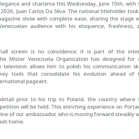
 elegance and charisma this Wednesday, June 10th, with 
2026, Juan Carlos Da Silva. The national titleholder took
magazine show with complete ease, sharing the stage w
Venezuelan audience with his eloquence, freshness, 
all screen is no coincidence; it is part of the inte
he Mister Venezuela Organization has designed for 
 television allows him to polish his communication skil
key tools that consolidate his evolution ahead of 
ternational pageant.
detail prior to his trip to Poland, the country where 
etition will be held. This enriching experience on Porta
line of our ambassador, who is moving forward steadily w
sash home.