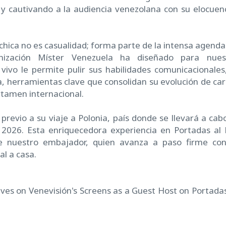
 cautivando a la audiencia venezolana con su elocuenc
 chica no es casualidad; forma parte de la intensa agenda
nización Míster Venezuela ha diseñado para nues
vivo le permite pulir sus habilidades comunicacionales,
a, herramientas clave que consolidan su evolución de car
rtamen internacional.
previo a su viaje a Polonia, país donde se llevará a cabo
 2026. Esta enriquecedora experiencia en Portadas al 
de nuestro embajador, quien avanza a paso firme con
al a casa.
ives on Venevisión's Screens as a Guest Host on Portadas