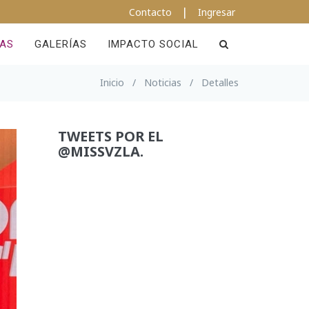
|
Contacto
Ingresar
IAS
GALERÍAS
IMPACTO SOCIAL
Inicio
/
Noticias
/
Detalles
TWEETS POR EL
@MISSVZLA.