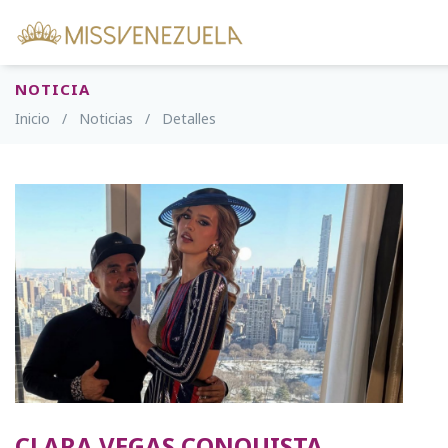
NOTICIA
Inicio
/
Noticias
/
Detalles
CLARA VEGAS CONQUISTA