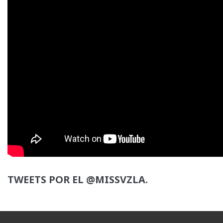
TWEETS POR EL @MISSVZLA.