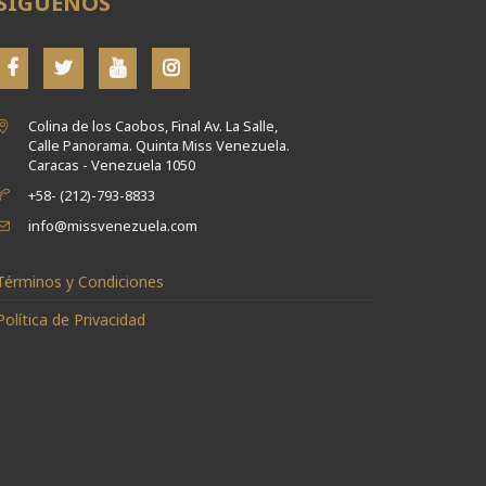
SÍGUENOS
Colina de los Caobos, Final Av. La Salle,
Calle Panorama. Quinta Miss Venezuela.
Caracas - Venezuela 1050
+58- (212)-793-8833
info@missvenezuela.com
Términos y Condiciones
Política de Privacidad