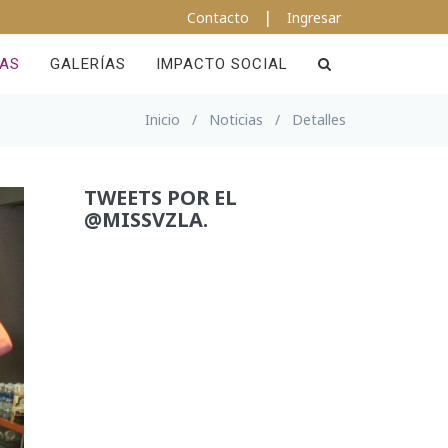
|
Contacto
Ingresar
IAS
GALERÍAS
IMPACTO SOCIAL
Inicio
/
Noticias
/
Detalles
TWEETS POR EL
@MISSVZLA.