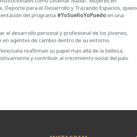
s institucionales como Linamar Nadaf, Mujeres en
 Deporte para el Desarrollo y Trazando Espacios, quien
mentación del programa
#YoSueñoYoPuedo
en una
 el desarrollo personal y profesional de los jóvenes,
e en agentes de cambio dentro de su entorno.
 Venezuela reafirman su papel más allá de la belleza,
itivamente y contribuir al crecimiento social del país.