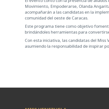
El evento contó con la presencia de aliado
Movimiento, Empoderarse, Olanda Angarita,
acompañarán a las candidatas en la imple
comunidad del oeste de Caracas.
Este programa tiene como objetivo fomentar
brindándoles herramientas para convertirs
Con esta iniciativa, las candidatas del Miss
asumiendo la responsabilidad de inspirar pos