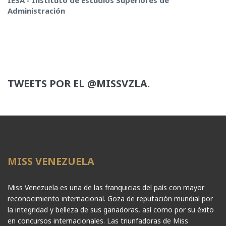
IESA - Instituto de Estudios Superiores de
Administración
TWEETS POR EL @MISSVZLA.
MISS VENEZUELA
Miss Venezuela es una de las franquicias del país con mayor
reconocimiento internacional. Goza de reputación mundial por
la integridad y belleza de sus ganadoras, así como por su éxito
en concursos internacionales. Las triunfadoras de Miss