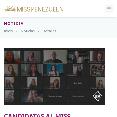
NOTICIA
Inicio
/
Noticias
/
Detalles
CANDIDATAS AL MISS