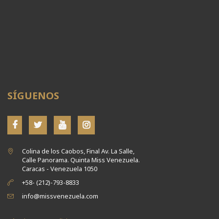
SÍGUENOS
Colina de los Caobos, Final Av. La Salle,
Calle Panorama. Quinta Miss Venezuela.
Caracas - Venezuela 1050
+58- (212)-793-8833
info@missvenezuela.com