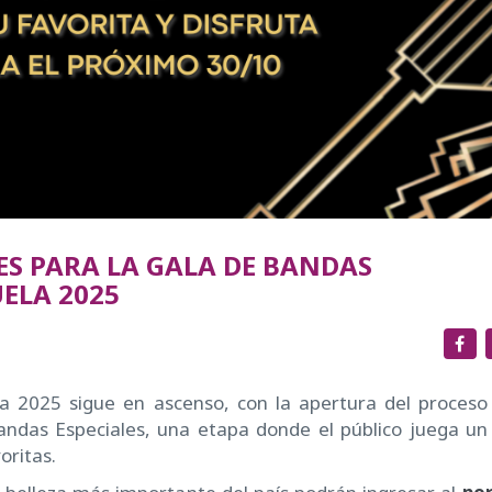
S PARA LA GALA DE BANDAS
UELA 2025
a 2025 sigue en ascenso, con la apertura del proceso
ndas Especiales, una etapa donde el público juega un 
oritas.