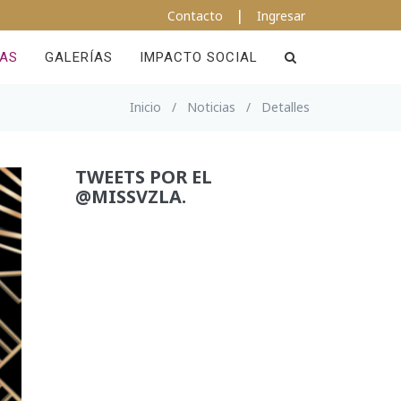
|
Contacto
Ingresar
IAS
GALERÍAS
IMPACTO SOCIAL
Inicio
/
Noticias
/
Detalles
TWEETS POR EL
@MISSVZLA.