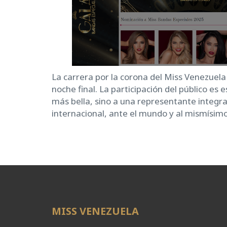
La carrera por la corona del Miss Venezuel
noche final. La participación del público es
más bella, sino a una representante integr
internacional, ante el mundo y al mismísimo
MISS VENEZUELA