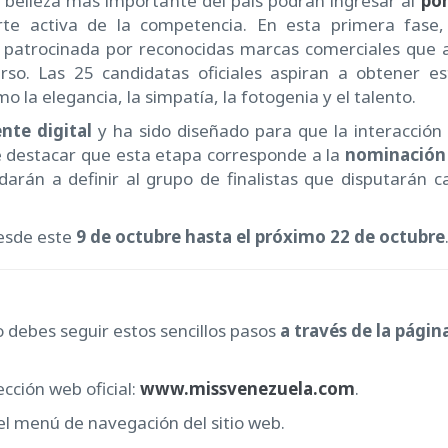
 belleza más importante del país podrán ingresar al
por
te activa de la competencia. En esta primera fase,
 patrocinada por reconocidas marcas comerciales que 
rso. Las 25 candidatas oficiales aspiran a obtener es
o la elegancia, la simpatía, la fotogenia y el talento.
te digital
y ha sido diseñado para que la interacción 
te destacar que esta etapa corresponde a la
nominación
darán a definir al grupo de finalistas que disputarán c
sde este
9 de octubre hasta el próximo 22 de octubre
o debes seguir estos sencillos pasos
a través de la págin
ección web oficial:
www.missvenezuela.com
.
el menú de navegación del sitio web.