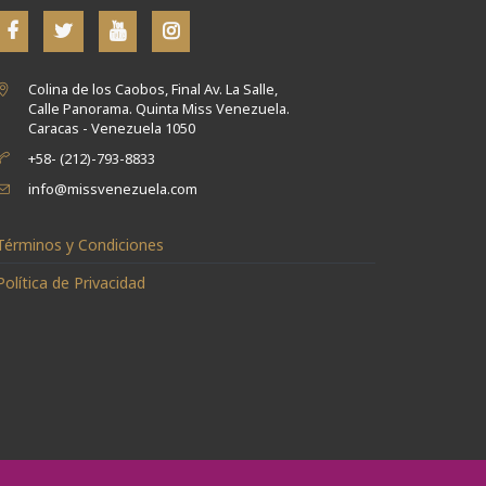
Colina de los Caobos, Final Av. La Salle,
Calle Panorama. Quinta Miss Venezuela.
Caracas - Venezuela 1050
+58- (212)-793-8833
info@missvenezuela.com
Términos y Condiciones
Política de Privacidad