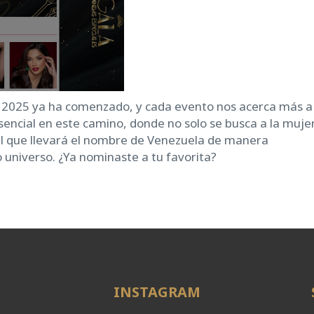
a 2025 ya ha comenzado, y cada evento nos acerca más a 
 esencial en este camino, donde no solo se busca a la muje
al que llevará el nombre de Venezuela de manera
 universo. ¿Ya nominaste a tu favorita?
INSTAGRAM