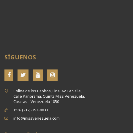
SÍGUENOS
Colina de los Caobos, Final Av. La Salle,
Calle Panorama. Quinta Miss Venezuela.
Caracas - Venezuela 1050
+58- (212)-793-8833
info@missvenezuela.com