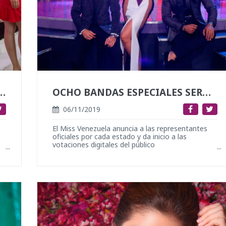
 OFICIAL DE LAS BANDAS A LAS ASPIRANTES DEL CERTAMEN 2018
OCHO BANDAS ESPECIALES SERÁN ENTREGADAS LA NOCHE FINAL DEL 13 DE DICIEMBRE
06/11/2019
El Miss Venezuela anuncia a las representantes
oficiales por cada estado y da inicio a las
votaciones digitales del público