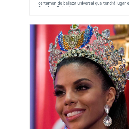
certamen de belleza universal que tendrá lugar 
Bangkok, Tailandia.