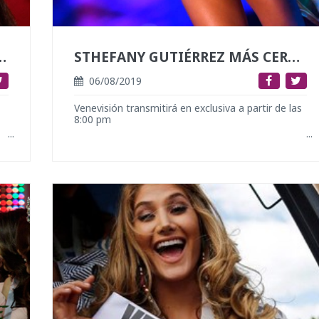
ES MISS VENEZUELA 2018
STHEFANY GUTIÉRREZ MÁS CERCA DE LA OCTAVA CORONA DE MISS UNIVERSO
06/08/2019
Venevisión transmitirá en exclusiva a partir de las
8:00 pm