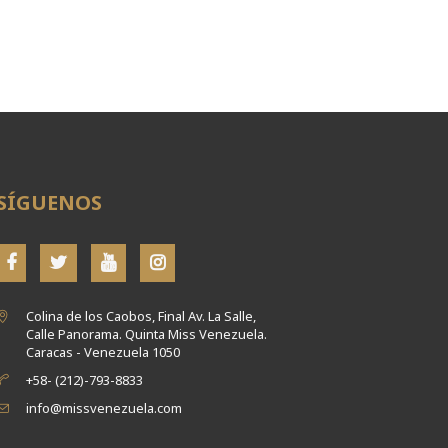
SÍGUENOS
Colina de los Caobos, Final Av. La Salle,
Calle Panorama. Quinta Miss Venezuela.
Caracas - Venezuela 1050
+58- (212)-793-8833
info@missvenezuela.com