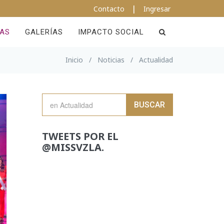
|
Contacto
Ingresar
IAS
GALERÍAS
IMPACTO SOCIAL
Inicio
/
Noticias
/
Actualidad
BUSCAR
TWEETS POR EL
@MISSVZLA.