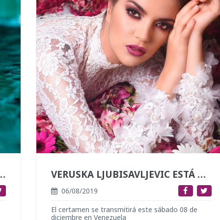
STA PARA GANAR LA OCTAVA CORONA DEL MISS UNIVERSO
VERUSKA LJUBISAVLJEVIC ESTÁ MUY CERCA DE LA CONQUISTA DE UN NUEVO TÍTULO DE MISS MUNDO
06/08/2019
El certamen se transmitirá este sábado 08 de
diciembre en Venezuela