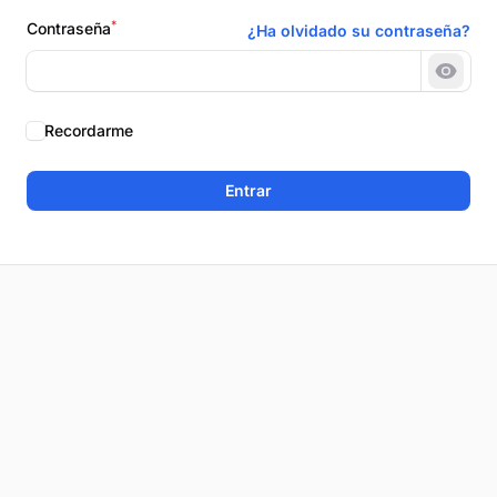
*
Contraseña
¿Ha olvidado su contraseña?
Mostr
Recordarme
Entrar